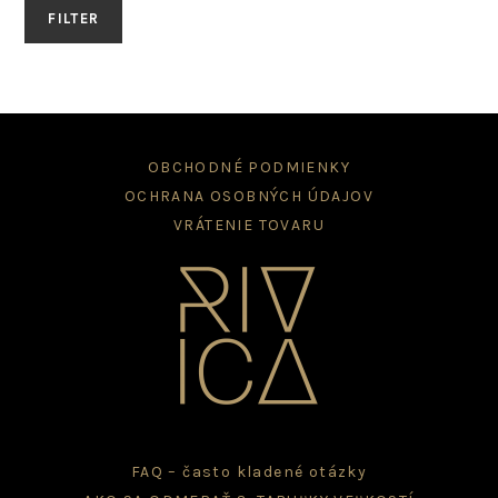
FILTER
OBCHODNÉ PODMIENKY
OCHRANA OSOBNÝCH ÚDAJOV
VRÁTENIE TOVARU
FAQ – často kladené otázky