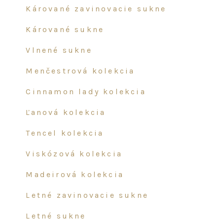
kárované zavinovacie sukne
kárované sukne
vlnené sukne
menčestrová kolekcia
cinnamon lady kolekcia
ľanová kolekcia
tencel kolekcia
viskózová kolekcia
madeirová kolekcia
letné zavinovacie sukne
letné sukne