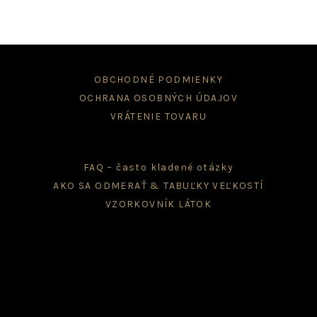
OBCHODNÉ PODMIENKY
OCHRANA OSOBNÝCH ÚDAJOV
VRÁTENIE TOVARU
FAQ – často kladené otázky
AKO SA ODMERAŤ & TABUĽKY VEĽKOSTÍ
VZORKOVNÍK LÁTOK