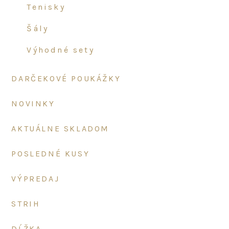
tenisky
šály
výhodné sety
DARČEKOVÉ POUKÁŽKY
NOVINKY
AKTUÁLNE SKLADOM
POSLEDNÉ KUSY
VÝPREDAJ
STRIH
DĹŽKA