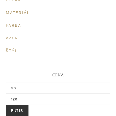
MATERIÁL
FARBA
VZOR
ŠTÝL
CENA
Minimálna
cena
Maximálna
cena
FILTER