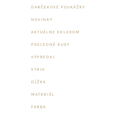
DARČEKOVÉ POUKÁŽKY
NOVINKY
AKTUÁLNE SKLADOM
POSLEDNÉ KUSY
VÝPREDAJ
STRIH
DĹŽKA
MATERIÁL
FARBA