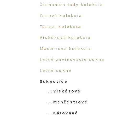
cinnamon lady kolekcia
ľanová kolekcia
tencel kolekcia
viskózová kolekcia
madeirová kolekcia
letné zavinovacie sukne
letné sukne
sukňovice
...viskózové
...menčestrové
...kárované