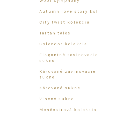
wool symphony
autumn love story kol
city twist kolekcia
tartan tales
splendor kolekcia
elegantné zavinovacie
sukne
kárované zavinovacie
sukne
kárované sukne
vlnené sukne
menčestrová kolekcia