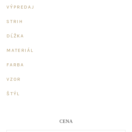
VÝPREDAJ
STRIH
DĹŽKA
MATERIÁL
FARBA
VZOR
ŠTÝL
CENA
Minimálna