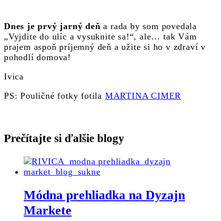
Dnes je prvý jarný deň
a rada by som povedala
„Vyjdite do ulíc a vysuknite sa!“, ale… tak Vám
prajem aspoň príjemný deň a užite si ho v zdraví v
pohodlí domova!
Ivica
PS: Pouličné fotky fotila
MARTINA CIMER
Prečítajte si ďalšie blogy
Módna prehliadka na Dyzajn
Markete