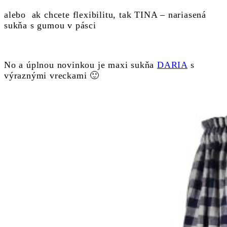
alebo ak chcete flexibilitu, tak TINA – nariasená
sukňa s gumou v pásci
No a úplnou novinkou je maxi sukňa
DARIA
s
výraznými vreckami 🙂