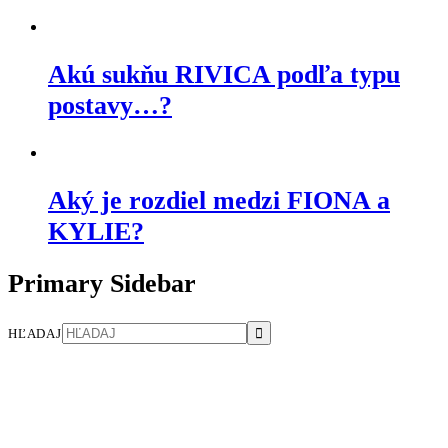
Akú sukňu RIVICA podľa typu
postavy…?
Aký je rozdiel medzi FIONA a
KYLIE?
Primary Sidebar
HĽADAJ