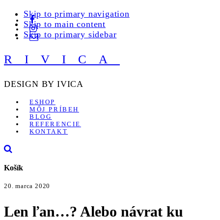
Skip to primary navigation
Skip to main content
Skip to primary sidebar
RIVICA
DESIGN BY IVICA
ESHOP
MÔJ PRÍBEH
BLOG
REFERENCIE
KONTAKT
Košík
20. marca 2020
Len ľan…? Alebo návrat ku