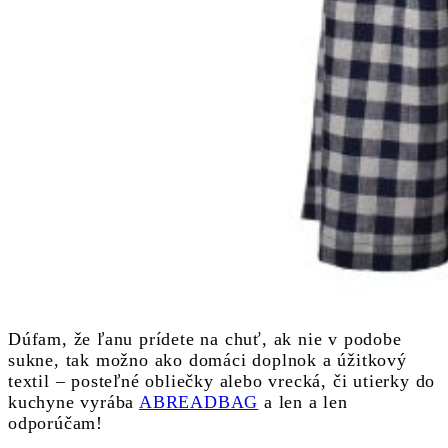
Dúfam, že ľanu prídete na chuť, ak nie v podobe
sukne, tak možno ako domáci doplnok a úžitkový
textil – posteľné obliečky alebo vrecká, či utierky do
kuchyne vyrába
ABREADBAG
a len a len
odporúčam!