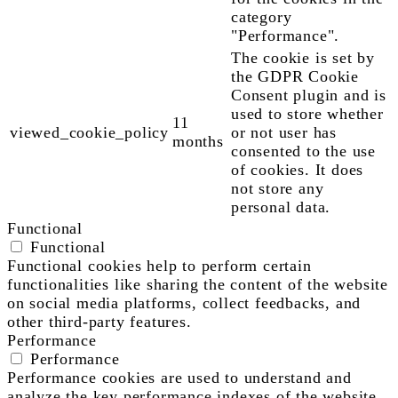
category
"Performance".
The cookie is set by
the GDPR Cookie
Consent plugin and is
used to store whether
11
viewed_cookie_policy
or not user has
months
consented to the use
of cookies. It does
not store any
personal data.
Functional
Functional
Functional cookies help to perform certain
functionalities like sharing the content of the website
on social media platforms, collect feedbacks, and
other third-party features.
Performance
Performance
Performance cookies are used to understand and
analyze the key performance indexes of the website