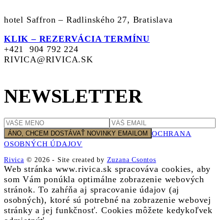
hotel Saffron – Radlinského 27, Bratislava
KLIK – REZERVÁCIA TERMÍNU
+421 904 792 224
RIVICA@RIVICA.SK
NEWSLETTER
OCHRANA
OSOBNÝCH ÚDAJOV
Rivica
© 2026
-
Site created by
Zuzana Csontos
Web stránka www.rivica.sk spracováva cookies, aby
som Vám ponúkla optimálne zobrazenie webových
stránok. To zahŕňa aj spracovanie údajov (aj
osobných), ktoré sú potrebné na zobrazenie webovej
stránky a jej funkčnosť. Cookies môžete kedykoľvek