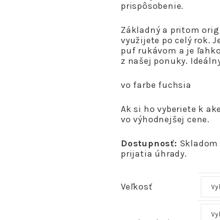
prispôsobenie.
Základný a pritom orig
využijete po celý rok. 
puf rukávom a je ľah
z našej ponuky. Ideálny
vo farbe fuchsia
Ak si ho vyberiete k ak
vo výhodnejšej cene.
Dostupnosť:
Skladom –
prijatia úhrady.
Veľkosť