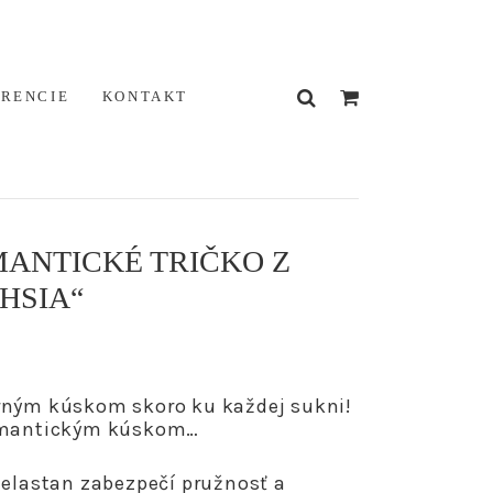
ERENCIE
KONTAKT
ANTICKÉ TRIČKO Z
HSIA“
rným kúskom skoro ku každej sukni!
romantickým kúskom…
 elastan zabezpečí pružnosť a