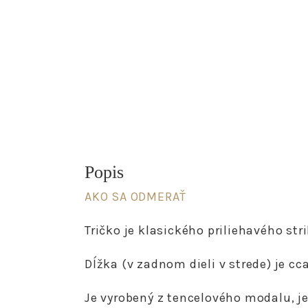
Popis
AKO SA ODMERAŤ
Tričko je klasického priliehavého st
Dĺžka (v zadnom dieli v strede) je cc
Je vyrobený z tencelového modalu, je