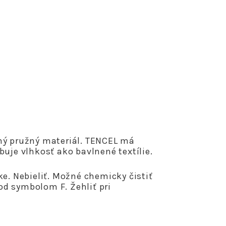
ný pružný materiál. TENCEL má
buje vlhkosť ako bavlnené textílie.
e. Nebieliť. Možné chemicky čistiť
d symbolom F. Žehliť pri