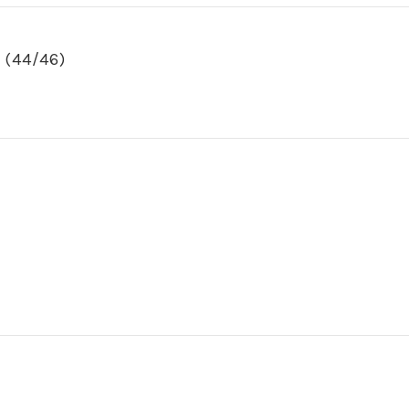
II (44/46)