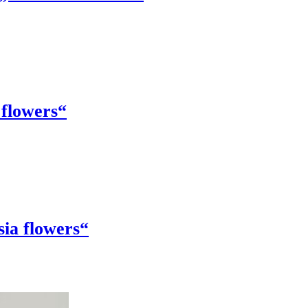
flowers“
ia flowers“