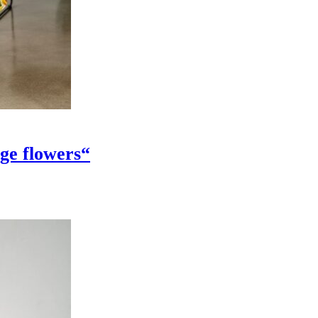
ge flowers“