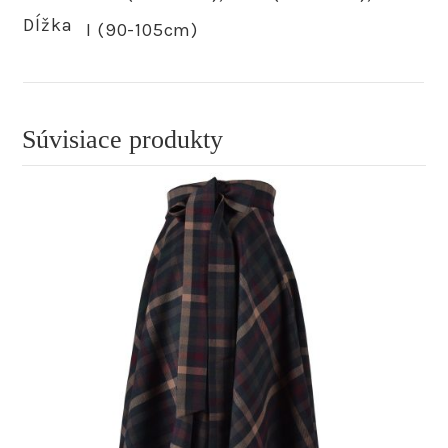
Dĺžka
I (90-105cm)
Súvisiace produkty