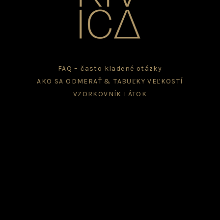
FAQ – často kladené otázky
AKO SA ODMERAŤ & TABUĽKY VEĽKOSTÍ
VZORKOVNÍK LÁTOK