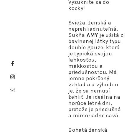
Vysuknite sa do
kocky!
Svieža, ženská a
neprehliadnuteľná.
Sukňa
AMY
je ušitá z
bavlnenej látky typu
double gauze, ktorá
je typická svojou
ľahkosťou,
mäkkosťou a
priedušnosťou. Má
jemne pokrčený
vzhľad a a výhodou
je, že sa nemusí
žehliť. Je ideálna na
horúce letné dni,
pretože je priedušná
a mimoriadne savá.
Bohatá ženská