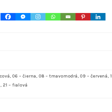
M
ová, 06 – čierna, 08 – tmavomodrá, 09 – červená, 1
, 21 – fialová