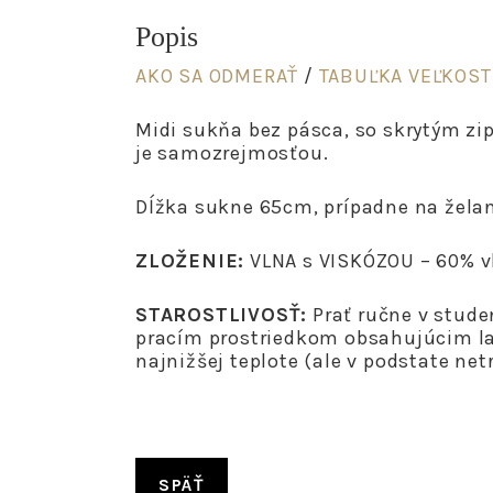
Popis
AKO SA ODMERAŤ
/
TABUĽKA VEĽKOST
Midi sukňa bez pásca, so skrytým zi
je samozrejmosťou.
Dĺžka sukne 65cm, prípadne na želani
ZLOŽENIE:
VLNA s VISKÓZOU – 60% vl
STAROSTLIVOSŤ:
Prať ručne v stude
pracím prostriedkom obsahujúcim lano
najnižšej teplote (ale v podstate ne
SPÄŤ