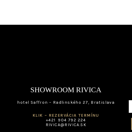
options
the
may
pro
be
pag
chosen
on
the
product
page
SHOWROOM RIVICA
hotel Saffron – Radlinského 27, Bratislava
KLIK – REZERVÁCIA TERMÍNU
+421 904 792 224
RIVICA@RIVICA.SK