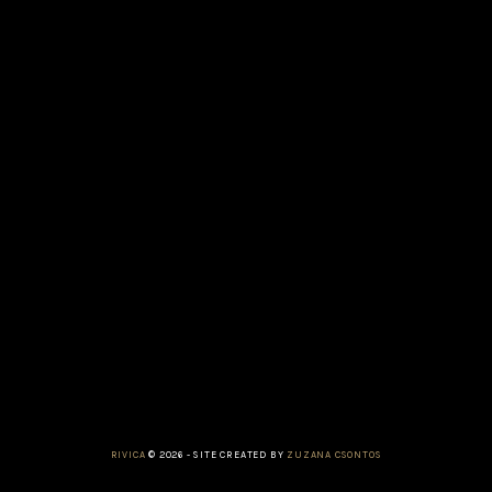
RIVICA
© 2026
-
SITE CREATED BY
ZUZANA CSONTOS