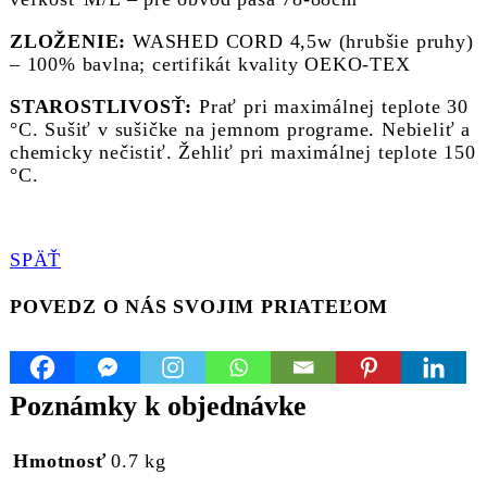
ZLOŽENIE:
WASHED CORD 4,5w (hrubšie pruhy)
– 100% bavlna; certifikát kvality OEKO-TEX
STAROSTLIVOSŤ:
Prať pri maximálnej teplote 30
°C. Sušiť v sušičke na jemnom programe. Nebieliť a
chemicky nečistiť. Žehliť pri maximálnej teplote 150
°C.
SPÄŤ
POVEDZ O NÁS SVOJIM PRIATEĽOM
Poznámky k objednávke
Hmotnosť
0.7 kg