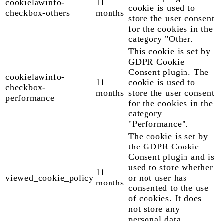
cookielawinfo-
11
cookie is used to
checkbox-others
months
store the user consent
for the cookies in the
category "Other.
This cookie is set by
GDPR Cookie
Consent plugin. The
cookielawinfo-
11
cookie is used to
checkbox-
months
store the user consent
performance
for the cookies in the
category
"Performance".
The cookie is set by
the GDPR Cookie
Consent plugin and is
used to store whether
11
viewed_cookie_policy
or not user has
months
consented to the use
of cookies. It does
not store any
personal data.