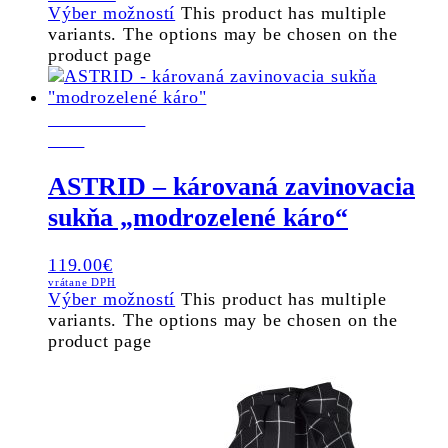
Výber možností
This product has multiple
variants. The options may be chosen on the
product page
POSLEDNÝ
KUS
ASTRID – károvaná zavinovacia
sukňa „modrozelené káro“
119.00
€
vrátane DPH
Výber možností
This product has multiple
variants. The options may be chosen on the
product page