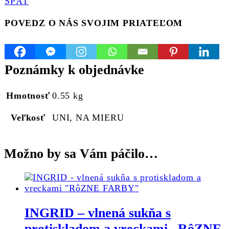
SPÄŤ
POVEDZ O NÁS SVOJIM PRIATEĽOM
Poznámky k objednávke
Hmotnosť
0.55 kg
Veľkosť
UNI, NA MIERU
Možno by sa Vám páčilo…
INGRID – vlnená sukňa s
protiskladom a vreckami „RôZNE