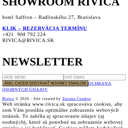
SHOWROOM RIVICA
hotel Saffron – Radlinského 27, Bratislava
KLIK – REZERVÁCIA TERMÍNU
+421 904 792 224
RIVICA@RIVICA.SK
NEWSLETTER
OCHRANA
OSOBNÝCH ÚDAJOV
Rivica
© 2026
-
Site created by
Zuzana Csontos
Web stránka www.rivica.sk spracováva cookies, aby
som Vám ponúkla optimálne zobrazenie webových
stránok. To zahŕňa aj spracovanie údajov (aj
osobných), ktoré sú potrebné na zobrazenie webovej