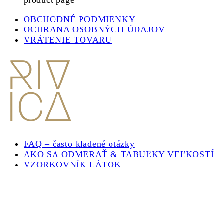
product page
OBCHODNÉ PODMIENKY
OCHRANA OSOBNÝCH ÚDAJOV
VRÁTENIE TOVARU
FAQ – často kladené otázky
AKO SA ODMERAŤ & TABUĽKY VEĽKOSTÍ
VZORKOVNÍK LÁTOK