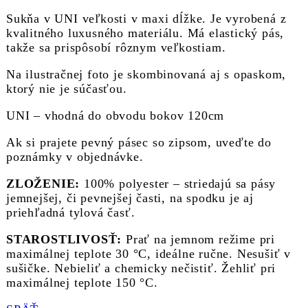
Sukňa v UNI veľkosti v maxi dĺžke. Je vyrobená z
kvalitného luxusného materiálu. Má elastický pás,
takže sa prispôsobí rôznym veľkostiam.
Na ilustračnej foto je skombinovaná aj s opaskom,
ktorý nie je súčasťou.
UNI – vhodná do obvodu bokov 120cm
Ak si prajete pevný pásec so zipsom, uveďte do
poznámky v objednávke.
ZLOŽENIE:
100% polyester – striedajú sa pásy
jemnejšej, či pevnejšej časti, na spodku je aj
priehľadná tylová časť.
STAROSTLIVOSŤ:
Prať na jemnom režime pri
maximálnej teplote 30 °C, ideálne ručne. Nesušiť v
sušičke. Nebieliť a chemicky nečistiť. Žehliť pri
maximálnej teplote 150 °C.