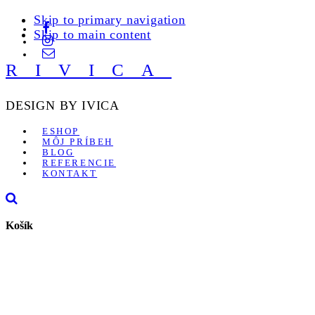
Skip to primary navigation
Skip to main content
RIVICA
DESIGN BY IVICA
ESHOP
MÔJ PRÍBEH
BLOG
REFERENCIE
KONTAKT
Košík
POSLEDNÝ
KUS