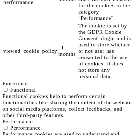
performance
for the cookies in the
category
"Performance".
The cookie is set by
the GDPR Cookie
Consent plugin and is
used to store whether
11
viewed_cookie_policy
or not user has
months
consented to the use
of cookies. It does
not store any
personal data.
Functional
Functional
Functional cookies help to perform certain
functionalities like sharing the content of the website
on social media platforms, collect feedbacks, and
other third-party features.
Performance
Performance
Performance cookies are used to understand and