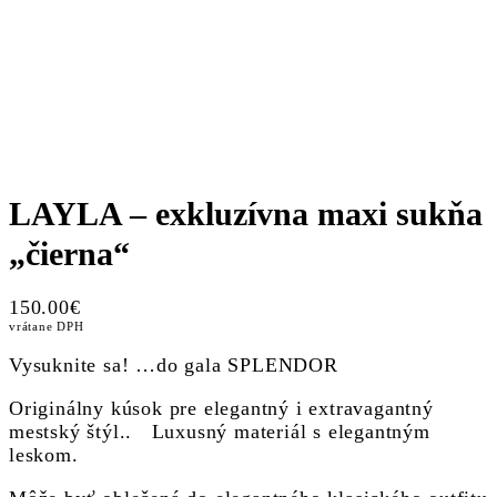
LAYLA – exkluzívna maxi sukňa
„čierna“
150.00
€
vrátane DPH
Vysuknite sa! …do gala SPLENDOR
Originálny kúsok pre elegantný i extravagantný
mestský štýl.. Luxusný materiál s elegantným
leskom.