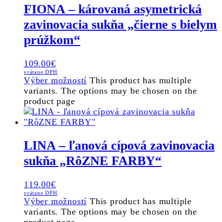
FIONA – károvaná asymetrická
zavinovacia sukňa „čierne s bielym
prúžkom“
109.00
€
vrátane DPH
Výber možností
This product has multiple
variants. The options may be chosen on the
product page
LINA – ľanová cípová zavinovacia
sukňa „RôZNE FARBY“
119.00
€
vrátane DPH
Výber možností
This product has multiple
variants. The options may be chosen on the