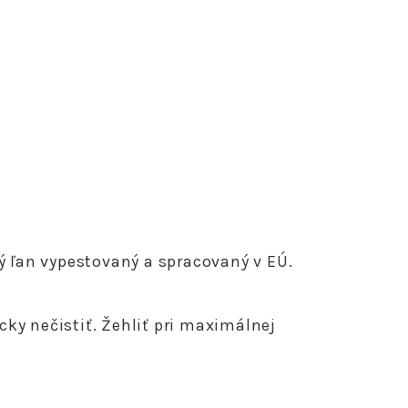
 ľan vypestovaný a spracovaný v EÚ.
cky nečistiť. Žehliť pri maximálnej