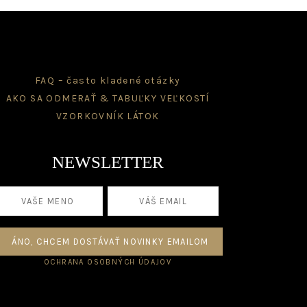
FAQ – často kladené otázky
AKO SA ODMERAŤ & TABUĽKY VEĽKOSTÍ
VZORKOVNÍK LÁTOK
NEWSLETTER
OCHRANA OSOBNÝCH ÚDAJOV