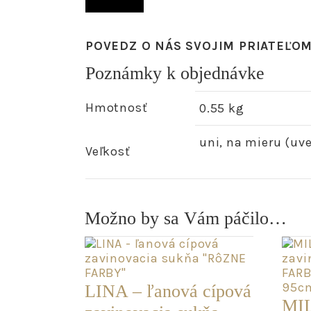
POVEDZ O NÁS SVOJIM PRIATEĽO
Poznámky k objednávke
Hmotnosť
0.55 kg
uni, na mieru (uv
Veľkosť
Možno by sa Vám páčilo…
LINA – ľanová cípová
MIL