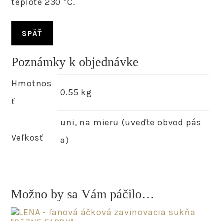
teplote 230 °C.
SPÄŤ
Poznámky k objednávke
Hmotnos
0.55 kg
ť
uni, na mieru (uveďte obvod pás
Veľkosť
a)
Možno by sa Vám páčilo…