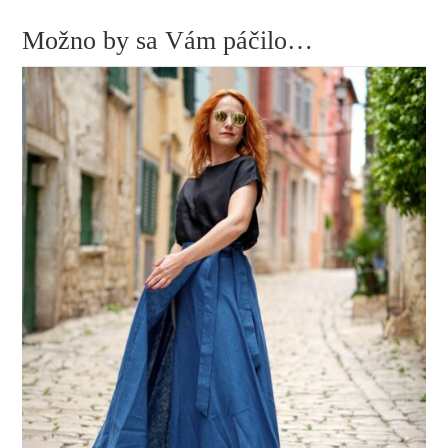
Možno by sa Vám páčilo…