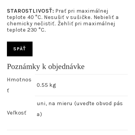
STAROSTLIVOSŤ:
Prať pri maximálnej
teplote 40 °C. Nesušiť v sušičke. Nebieliť a
chemicky nečistiť. Žehliť pri maximálnej
teplote 230 °C.
SPÄŤ
Poznámky k objednávke
Hmotnos
0.55 kg
ť
uni, na mieru (uveďte obvod pás
Veľkosť
a)