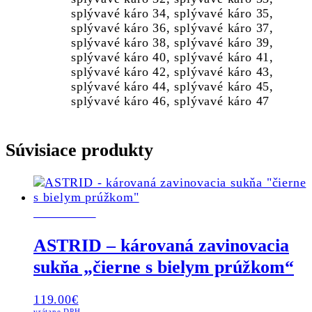
splývavé káro 34, splývavé káro 35,
splývavé káro 36, splývavé káro 37,
splývavé káro 38, splývavé káro 39,
splývavé káro 40, splývavé káro 41,
splývavé káro 42, splývavé káro 43,
splývavé káro 44, splývavé káro 45,
splývavé káro 46, splývavé káro 47
Súvisiace produkty
SKLADOM
ASTRID – károvaná zavinovacia
sukňa „čierne s bielym prúžkom“
119.00
€
vrátane DPH