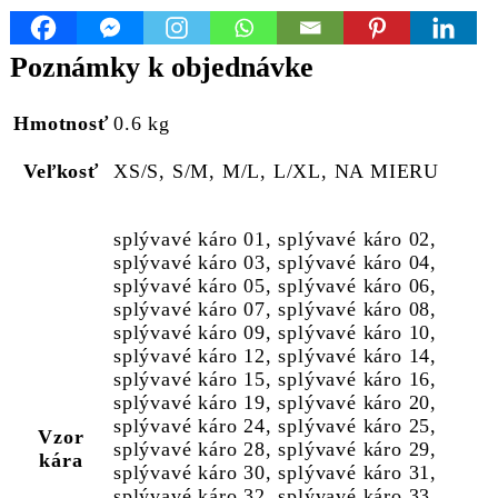
Poznámky k objednávke
Hmotnosť
0.6 kg
Veľkosť
XS/S, S/M, M/L, L/XL, NA MIERU
splývavé káro 01, splývavé káro 02,
splývavé káro 03, splývavé káro 04,
splývavé káro 05, splývavé káro 06,
splývavé káro 07, splývavé káro 08,
splývavé káro 09, splývavé káro 10,
splývavé káro 12, splývavé káro 14,
splývavé káro 15, splývavé káro 16,
splývavé káro 19, splývavé káro 20,
splývavé káro 24, splývavé káro 25,
Vzor
splývavé káro 28, splývavé káro 29,
kára
splývavé káro 30, splývavé káro 31,
splývavé káro 32, splývavé káro 33,