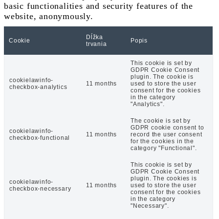
basic functionalities and security features of the
website, anonymously.
Dĺžka
Cookie
Popis
trvania
This cookie is set by
GDPR Cookie Consent
plugin. The cookie is
cookielawinfo-
11 months
used to store the user
checkbox-analytics
consent for the cookies
in the category
"Analytics".
The cookie is set by
GDPR cookie consent to
cookielawinfo-
11 months
record the user consent
checkbox-functional
for the cookies in the
category "Functional".
This cookie is set by
GDPR Cookie Consent
plugin. The cookies is
cookielawinfo-
11 months
used to store the user
checkbox-necessary
consent for the cookies
in the category
"Necessary".