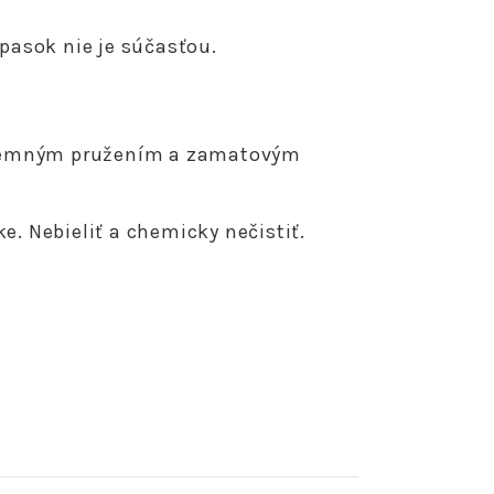
pasok nie je súčasťou.
s jemným pružením a zamatovým
. Nebieliť a chemicky nečistiť.