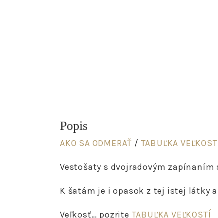
Popis
AKO SA ODMERAŤ
/
TABUĽKA VEĽKOST
Vestošaty s dvojradovým zapínaním 
K šatám je i opasok z tej istej látk
Veľkosť… pozrite
TABUĽKA VEĽKOSTÍ