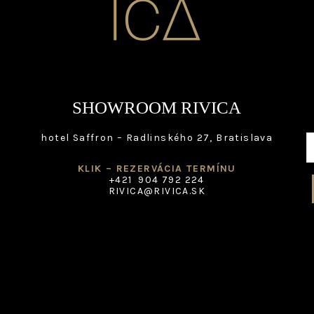
SHOWROOM RIVICA
hotel Saffron – Radlinského 27, Bratislava
KLIK – REZERVÁCIA TERMÍNU
+421 904 792 224
RIVICA@RIVICA.SK