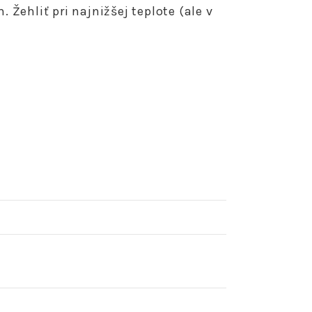
 Žehliť pri najnižšej teplote (ale v