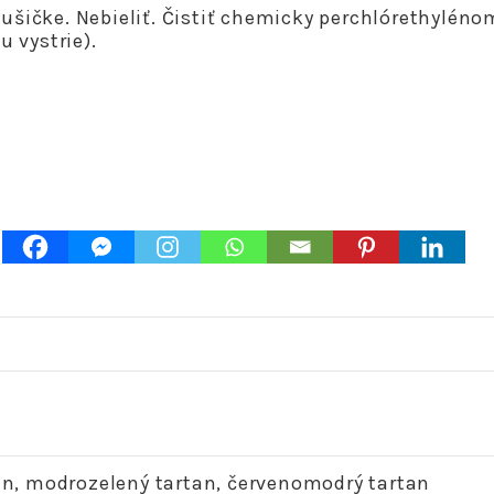
ušičke. Nebieliť. Čistiť chemicky perchlórethylénom.
 vystrie).
M
n, modrozelený tartan, červenomodrý tartan