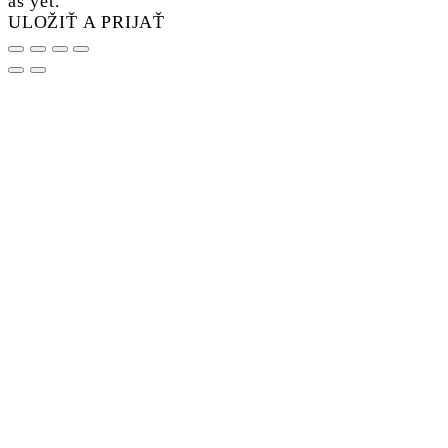
as yet.
ULOŽIŤ A PRIJAŤ