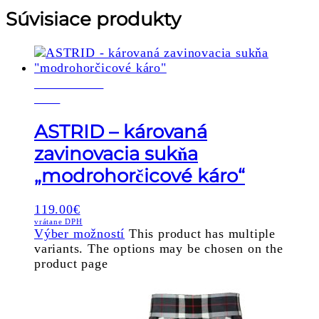
Súvisiace produkty
POSLEDNÝ
KUS
ASTRID – károvaná
zavinovacia sukňa
„modrohorčicové káro“
119.00
€
vrátane DPH
Výber možností
This product has multiple
variants. The options may be chosen on the
product page