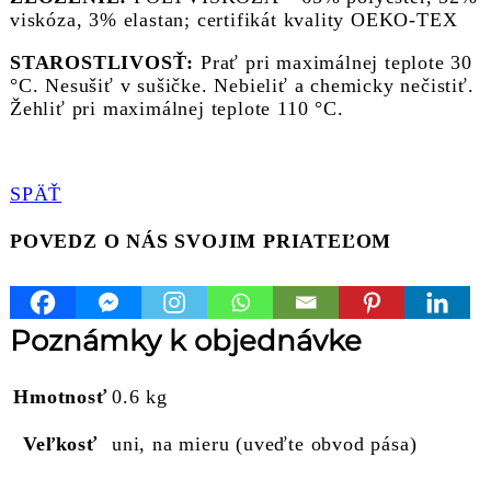
viskóza, 3% elastan; certifikát kvality OEKO-TEX
STAROSTLIVOSŤ:
Prať pri maximálnej teplote 30
°C. Nesušiť v sušičke. Nebieliť a chemicky nečistiť.
Žehliť pri maximálnej teplote 110 °C.
SPÄŤ
POVEDZ O NÁS SVOJIM PRIATEĽOM
Poznámky k objednávke
Hmotnosť
0.6 kg
Veľkosť
uni, na mieru (uveďte obvod pása)