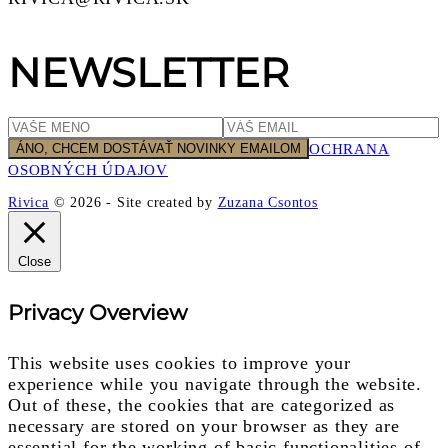
NEWSLETTER
OCHRANA
OSOBNÝCH ÚDAJOV
Rivica
© 2026
-
Site created by
Zuzana Csontos
Close
Privacy Overview
This website uses cookies to improve your
experience while you navigate through the website.
Out of these, the cookies that are categorized as
necessary are stored on your browser as they are
essential for the working of basic functionalities of