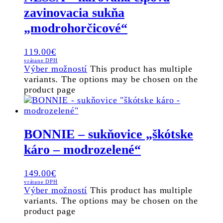
zavinovacia sukňa
„modrohorčicové“
119.00
€
vrátane DPH
Výber možností
This product has multiple
variants. The options may be chosen on the
product page
BONNIE – sukňovice „škótske
káro – modrozelené“
149.00
€
vrátane DPH
Výber možností
This product has multiple
variants. The options may be chosen on the
product page