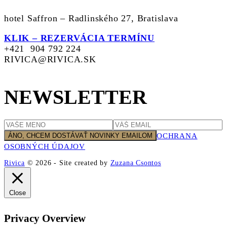
hotel Saffron – Radlinského 27, Bratislava
KLIK – REZERVÁCIA TERMÍNU
+421 904 792 224
RIVICA@RIVICA.SK
NEWSLETTER
OCHRANA
OSOBNÝCH ÚDAJOV
Rivica
© 2026
-
Site created by
Zuzana Csontos
Close
Privacy Overview