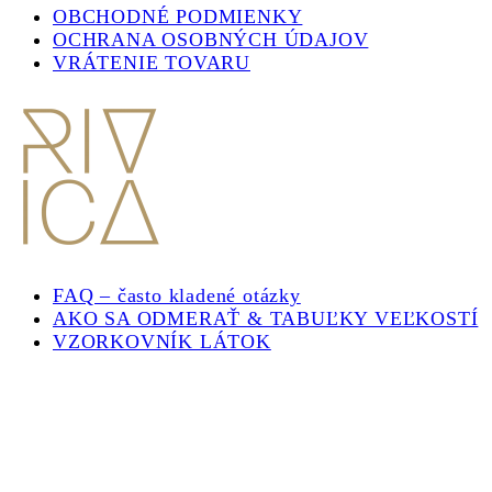
OBCHODNÉ PODMIENKY
OCHRANA OSOBNÝCH ÚDAJOV
VRÁTENIE TOVARU
FAQ – často kladené otázky
AKO SA ODMERAŤ & TABUĽKY VEĽKOSTÍ
VZORKOVNÍK LÁTOK