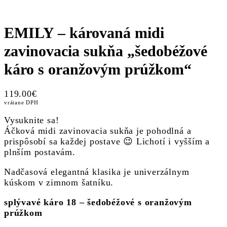
EMILY – károvaná midi
zavinovacia sukňa „šedobéžové
káro s oranžovým prúžkom“
119.00
€
vrátane DPH
Vysuknite sa!
Áčková midi zavinovacia sukňa je pohodlná a
prispôsobí sa každej postave 😉 Lichotí i vyšším a
plnším postavám.
Nadčasová elegantná klasika je univerzálnym
kúskom v zimnom šatníku.
splývavé káro 18 – šedobéžové s oranžovým
prúžkom