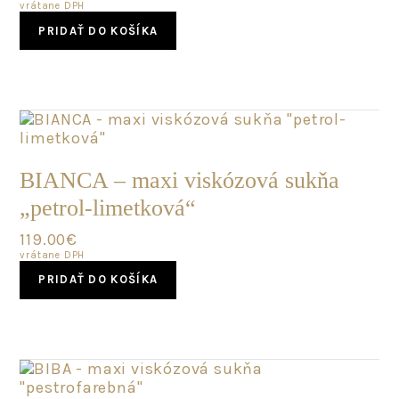
vrátane DPH
PRIDAŤ DO KOŠÍKA
SKLADOM
BIANCA – maxi viskózová sukňa
„petrol-limetková“
119.00
€
vrátane DPH
PRIDAŤ DO KOŠÍKA