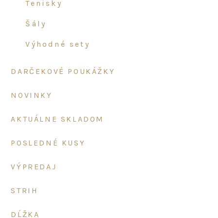
tenisky
šály
výhodné sety
DARČEKOVÉ POUKÁŽKY
NOVINKY
AKTUÁLNE SKLADOM
POSLEDNÉ KUSY
VÝPREDAJ
STRIH
DĹŽKA