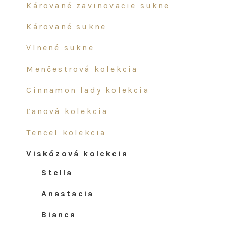
kárované zavinovacie sukne
kárované sukne
vlnené sukne
menčestrová kolekcia
cinnamon lady kolekcia
ľanová kolekcia
tencel kolekcia
viskózová kolekcia
stella
anastacia
bianca