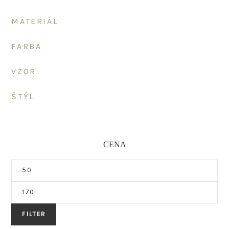
MATERIÁL
FARBA
VZOR
ŠTÝL
CENA
Minimálna
cena
Maximálna
cena
FILTER