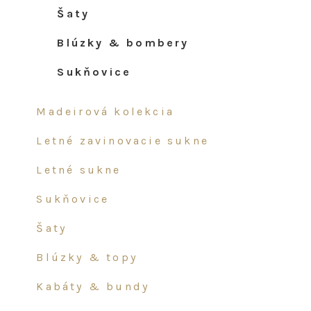
šaty
blúzky & bombery
sukňovice
madeirová kolekcia
letné zavinovacie sukne
letné sukne
sukňovice
šaty
blúzky & topy
kabáty & bundy