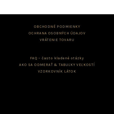
OBCHODNÉ PODMIENKY
OCHRANA OSOBNÝCH ÚDAJOV
VRÁTENIE TOVARU
FAQ – často kladené otázky
AKO SA ODMERAŤ & TABUĽKY VEĽKOSTÍ
VZORKOVNÍK LÁTOK